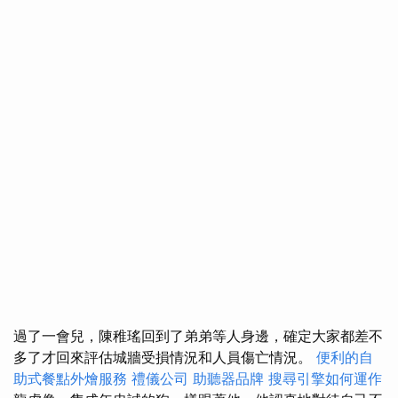
過了一會兒，陳稚瑤回到了弟弟等人身邊，確定大家都差不
多了才回來評估城牆受損情況和人員傷亡情況。
便利的自
助式餐點外燴服務
禮儀公司
助聽器品牌
搜尋引擎如何運作