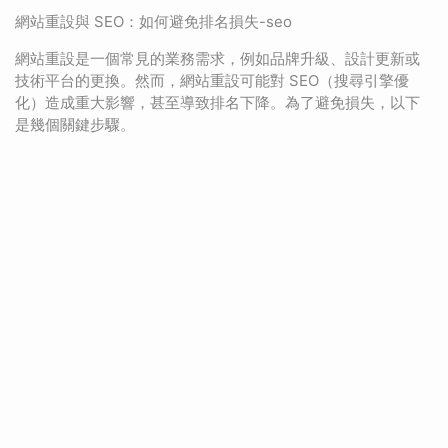
網站重設與 SEO：如何避免排名損失-seo
網站重設是一個常見的業務需求，例如品牌升級、設計更新或
技術平台的更換。然而，網站重設可能對 SEO（搜尋引擎優
化）造成重大影響，甚至導致排名下降。為了避免損失，以下
是幾個關鍵步驟。