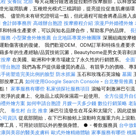
流程
安養院 北部
每天花幾分鐘透過提拉動作按摩臉部，以釋放
 燈光滋潤肌膚，五種燈光模式三檔調節，提亮提拉促進肌膚循環
感。 儘管尚未有研究證明這一點，但此過程可能會將產品推入
司
會計師事務所
高雄辦台胞證
按摩療程介紹
浪漫戶外婚禮外燴
訂單和特殊生產要求，可以與知名品牌合作，幫助客戶的品牌。
長
摩服務
小型聚會外燴推薦
台北地區專業外燴團隊
深層組織按摩
運動傷害後的復健。 我們歡迎OEM、ODM訂單和特殊生產要
多年的生產經驗/品質技術沉澱，Beautyhome是男女美容
拿按摩
在美國、歐洲和中東市場建立了永久性的行銷體系。
全面
辦理台胞證
我們為客戶提供最優質的產品、有競爭力的價格、專
巴手術塑造完美比例的臉型
防水抓漏
玉石和玫瑰石英滾輪
墓園
臉部按摩工具
如何使用Google Search Console
-
台北整骨推薦
起點！
家事服務有哪些
私家偵探社服務項目
滾輪可刺激淋巴引流
在乾淨的皮膚上、化妝品上或與保濕霜一起使用。
全方位提升自
婚禮外燴方案
如何申請台胞證
月嫂一天多少錢
數位行銷策略
老
陽穴。
養生村
台北 推拿
淋巴引流發生在耳朵和太陽穴，因此從
公司資訊
從底部開始，在下巴和臉頰上滾動時克服重力向上滾動
摩工具，可用於頭部以外的整個身體。 ● - 餐飲服務員
台中放
健康與美容的醫美皮膚科
歐式外燴精緻體驗
家事服務有哪些
桃